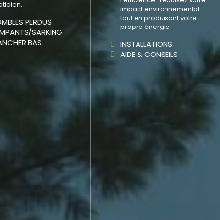
l'efficience : réduisez votre
tidien.
impact environnemental
tout en produisant votre
MBLES PERDUS
propre énergie
MPANTS/SARKING
ANCHER BAS
INSTALLATIONS
AIDE & CONSEILS