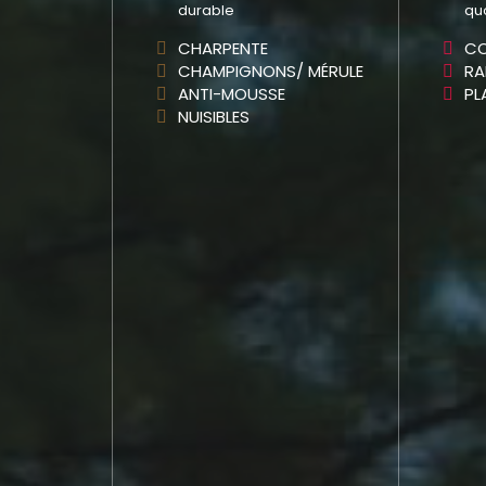
durable
quo
CHARPENTE
CO
CHAMPIGNONS/ MÉRULE
RA
ANTI-MOUSSE
PL
NUISIBLES