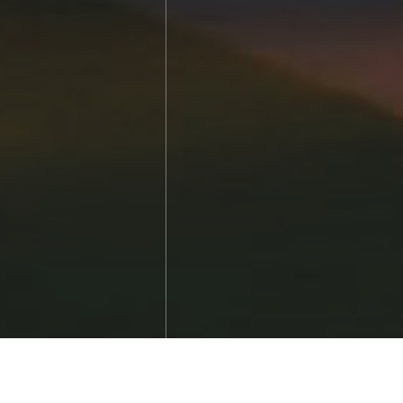
5 pour le confort de votre habitat