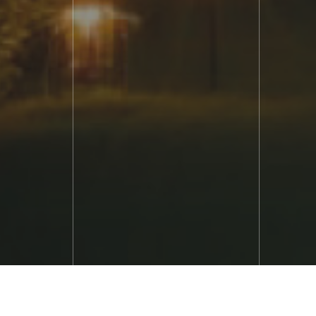
Léonard se mobilise depuis 196