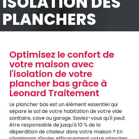
ISOLATION DES
PLANCHERS
Optimisez le confort de
votre maison avec
l'isolation de votre
plancher bas grâce à
Leonard Traitement
Le plancher bas est un élément essentiel qui
sépare le sol de votre habitation de votre vide
sanitaire, cave ou garage. Saviez-vous qu'il peut
être responsable de jusqu'à 10 % de la
déperdition de chaleur dans votre maison ? En
choisissant d'isoler efficacement votre plancher